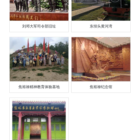
刘邓大军司令部旧址
东坝头黄河湾
焦裕禄精神教育体验基地
焦裕禄纪念馆