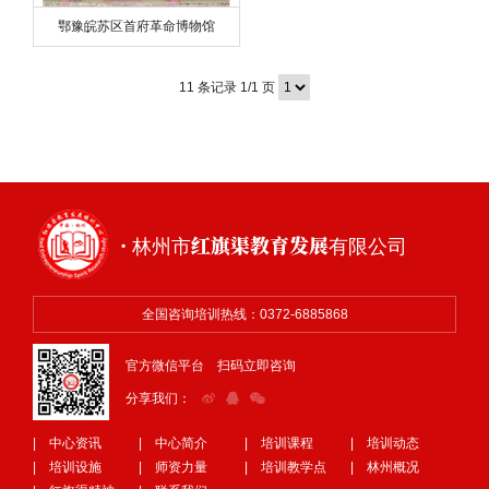
鄂豫皖苏区首府革命博物馆
11 条记录 1/1 页
· 林州市红旗渠教育发展有限公司
全国咨询培训热线：0372-6885868
官方微信平台 扫码立即咨询
分享我们：
| 中心资讯
| 中心简介
| 培训课程
| 培训动态
| 培训设施
| 师资力量
| 培训教学点
| 林州概况