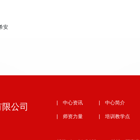
希安
有限公司
| 中心资讯
| 中心简介
| 师资力量
| 培训教学点