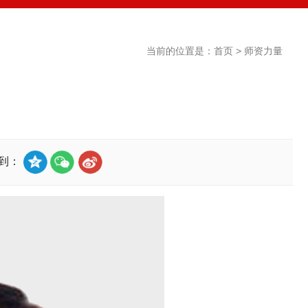
当前的位置是：
首页
>
师资力量
享到：