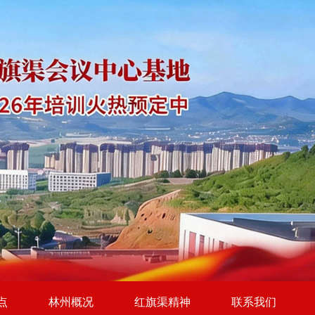
点
林州概况
红旗渠精神
联系我们