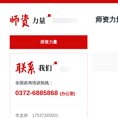
师资力
师资力量
全国咨询培训热线：
0372-6885868
(办公室)
李老师 17537285001