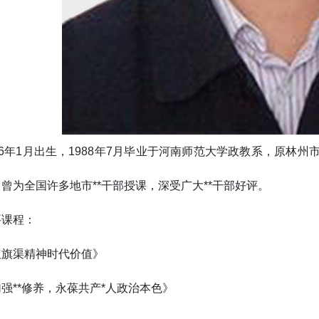
66年1月出生，1988年7月毕业于河南师范大学政教系，原林
曾为全国许多地市**干部授课，深受广大**干部好评。
要课程：
红旗渠精神时代价值》
强**修养，永葆共产*人政治本色》