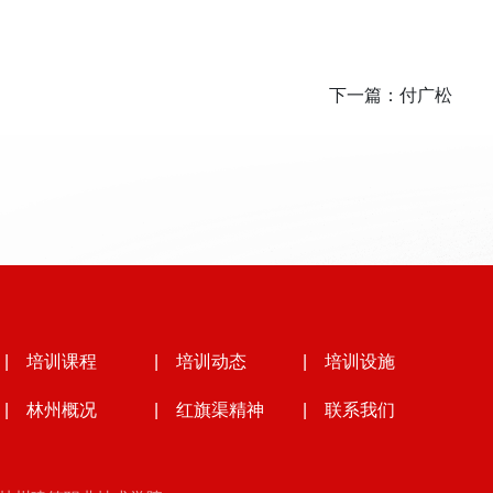
下一篇：
付广松
| 培训课程
| 培训动态
| 培训设施
| 林州概况
| 红旗渠精神
| 联系我们