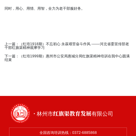
同时，用心、用情、用智，全力为老干部服好务。
上一篇：
（红培1918期）不忘初心 永葆艰苦奋斗作风 -——河北省委宣传部老
干部红旗渠精神观摩学习
下一篇：
（红培1999期）惠州市公安局惠城分局红旗渠精神培训在我中心圆满
结束
· 林州市红旗渠教育发展有限公司
全国咨询培训热线：0372-6885868