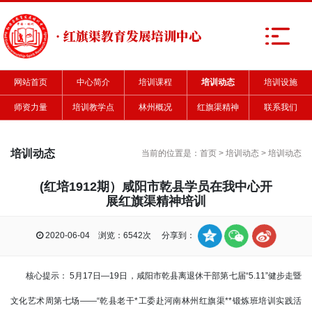
· 红旗渠教育发展培训中心
网站首页
中心简介
培训课程
培训动态
培训设施
师资力量
培训教学点
林州概况
红旗渠精神
联系我们
培训动态
当前的位置是：
首页
>
培训动态
>
培训动态
(红培1912期）咸阳市乾县学员在我中心开
展红旗渠精神培训
2020-06-04 浏览：6542次 分享到：
核心提示： 5月17日—19日，咸阳市乾县离退休干部第七届“5.11”健步走暨
文化艺术周第七场——“乾县老干*工委赴河南林州红旗渠**锻炼班培训实践活