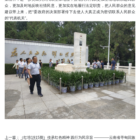
众，更加及时地反映社情民意，更加实在地履行法定职责，把人民群众的意见
建议带上来，把*委政府的决策部署传下去使人大真正成为密切联系人民群众
的“代表机关”。
上一篇：
（红培1915期）传承红色精神 践行为民宗旨 ————云南省寻甸回族