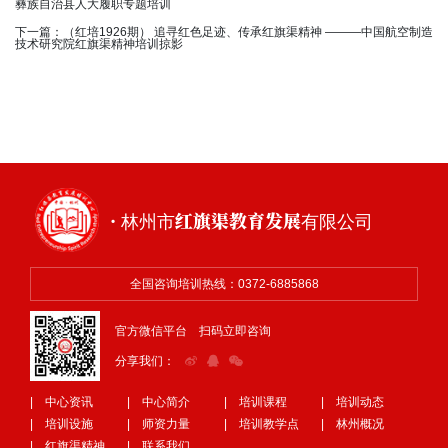
彝族自治县人大履职专题培训
下一篇：
（红培1926期） 追寻红色足迹、传承红旗渠精神 ———中国航空制造
技术研究院红旗渠精神培训掠影
· 林州市红旗渠教育发展有限公司
全国咨询培训热线：0372-6885868
官方微信平台 扫码立即咨询
分享我们：
| 中心资讯
| 中心简介
| 培训课程
| 培训动态
| 培训设施
| 师资力量
| 培训教学点
| 林州概况
| 红旗渠精神
| 联系我们