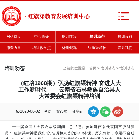
· 红旗渠教育发展培训中心
网站首页
中心简介
培训课程
培训动态
培训设施
师资力量
培训教学点
林州概况
红旗渠精神
联系我们
培训动态
当前的位置是：
首页
>
培训动态
>
培训动态
（红培1968期）弘扬红旗渠精神 奋进人大
工作新时代 ——云南省石林彝族自治县人
大常委会红旗渠精神培训
2020-06-02 浏览：7995次 分享到：
十一届全国人大四次会议期间，总书记在参加河南省代表团审议时强
调：“红旗渠精神是我们*的性质和宗旨的集中体现，历久弥新，永远不会过