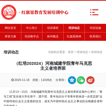
· 红旗渠教育发展培训中心
网站首页
中心简介
培训课程
培训动态
培训设施
师资力量
培训教学点
林州概况
红旗渠精神
联系我们
培训动态
当前的位置是：
首页
>
培训动态
>
培训动态
（红培202024）河南城建学院青年马克思
主义者培养班
2020-11-16 浏览：11039次 分享到：
11月13—15日，河南城建学院青年马克思主义者培养班在我中心举行，“青
马工程”旨在使大学生骨干、团干部、青年
知识分子
等青年群体进一步坚定跟*走
中国特色社会主义
道路的
信念
，成长为中国特色社会主义事业的合格建设者和