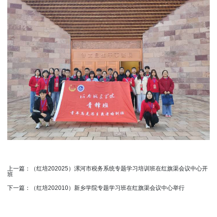
上一篇：
（红培202025）漯河市税务系统专题学习培训班在红旗渠会议中心开
班
下一篇：
（红培202010）新乡学院专题学习班在红旗渠会议中心举行