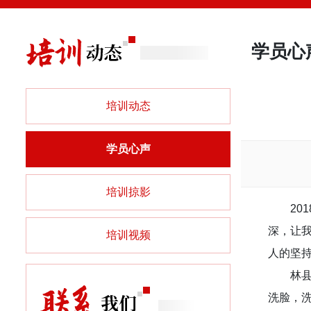
学员心
培训动态
学员心声
培训掠影
2
深，让
培训视频
人的坚
林
洗脸，