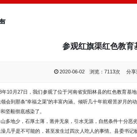
声
参观红旗渠红色教育
2020-06-02 浏览：7113次 分
018年10月27日，我们参观了位于河南省安阳林县的红色教育
我领会到那条“幸福之渠”的丰富内涵。倾听几十年前艰苦岁月的
持和坚毅彻底感染了。
县山多地少，石厚土薄，凿井无泉，引水无源，自然条件十分恶
洗澡几乎是不可能的，甚至发生过四次人吃人的事情。县委书记杨