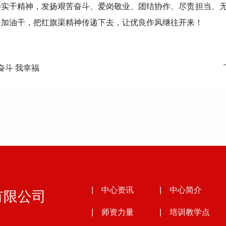
扬实干精神，发扬艰苦奋斗、爱岗敬业、团结协作、尽责担当、
子加油干，把红旗渠精神传递下去，让优良作风继往开来！
奋斗 我幸福
有限公司
| 中心资讯
| 中心简介
| 师资力量
| 培训教学点