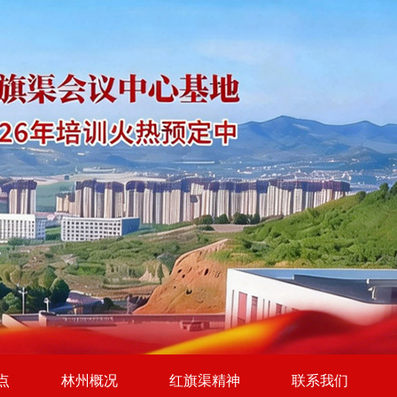
点
林州概况
红旗渠精神
联系我们