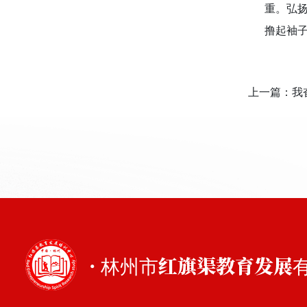
重。弘
撸起袖
上一篇：
我
· 林州市红旗渠教育发展