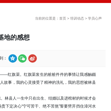
当前的位置是：
首页
>
培训动态
>
学员心声
基地的感想
享到：
基地——红旗渠。红旗渠发生的桩桩件件的事情让我感触颇
动人故事，我的心灵接受了精神的洗礼，我的思想被林县
劣。林县人一生中只在出生、结婚以及进棺材的时候才会
贵下定决心“宁可苦干、绝不苦熬”誓要劈开挡住漳河水