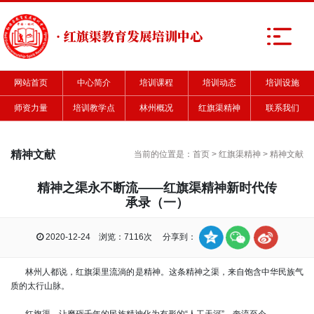
· 红旗渠教育发展培训中心
网站首页
中心简介
培训课程
培训动态
培训设施
师资力量
培训教学点
林州概况
红旗渠精神
联系我们
精神文献
当前的位置是：
首页
>
红旗渠精神
>
精神文献
精神之渠永不断流——红旗渠精神新时代传
承录（一）
2020-12-24 浏览：7116次 分享到：
林州人都说，红旗渠里流淌的是精神。这条精神之渠，来自饱含中华民族气
质的太行山脉。