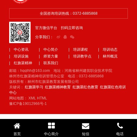
全国咨询培训热线：0372-6885868
官方微信平台 扫码立即咨询
分享我们：
| 中心资讯
| 中心简介
| 培训课程
| 培训动态
| 培训设施
| 师资力量
| 培训教学点
| 林州概况
| 红旗渠精神
| 联系我们
邮箱：hqqlhh@163.com 地址：河南省林州建筑职业技术学院
林州市红旗渠精神培训管理办公室 电话：0372-6885868
版权所有：林州市红旗渠教育发展有限公司
关键词：
红旗渠学习
红旗渠精神教育
红旗渠红色教育
红旗渠红色培训
中心
网站地图：
XML
HTML
豫ICP备19012966号-1
首页
中心简介
短信
电话