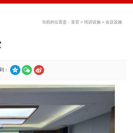
当前的位置是：
首页
>
培训设施
>
会议设施
室
享到：