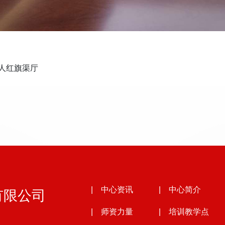
0人红旗渠厅
有限公司
| 中心资讯
| 中心简介
| 师资力量
| 培训教学点