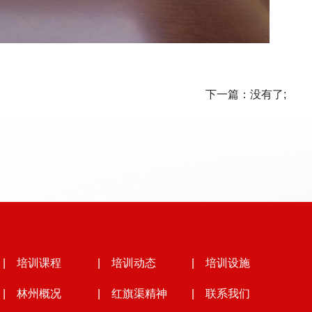
下一篇：没有了;
| 培训课程
| 培训动态
| 培训设施
| 林州概况
| 红旗渠精神
| 联系我们