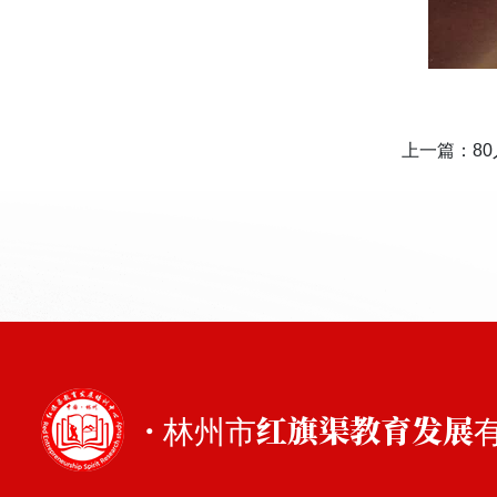
上一篇：
8
· 林州市红旗渠教育发展