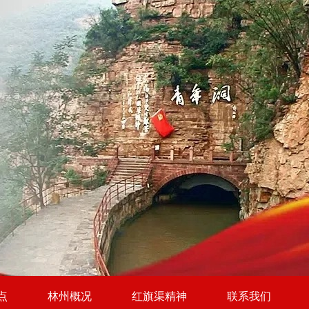
点
林州概况
红旗渠精神
联系我们