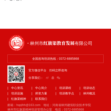
· 林州市红旗渠教育发展有限公司
全国咨询培训热线：0372-6885868
官方微信平台 扫码立即咨询
分享我们：
| 中心资讯
| 中心简介
| 培训课程
| 培训动态
| 培训设施
| 师资力量
| 培训教学点
| 林州概况
| 红旗渠精神
| 联系我们
邮箱：hqqlhh@163.com 地址：河南省林州建筑职业技术学院
林州市红旗渠精神培训管理办公室 电话：0372-6885868