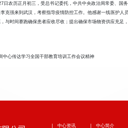
月27日农历正月初三，受总书记委托，中共中央政治局常委、国
长李克强来到武汉，考察指导疫情防控工作。他感谢一线医护人
源，与时间赛跑确保患者应收尽收；提出确保市场物资供应充足
训中心传达学习全国干部教育培训工作会议精神
| 中心资讯
| 中心简介