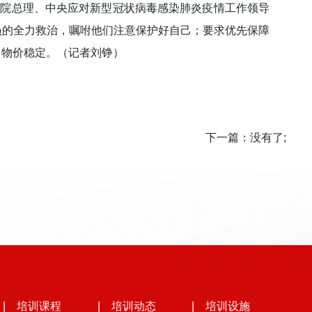
务院总理、中央应对新型冠状病毒感染肺炎疫情工作领导
员的全力救治，嘱咐他们注意保护好自己；要求优先保障
，物价稳定。（记者刘铮）
下一篇：没有了;
| 培训课程
| 培训动态
| 培训设施