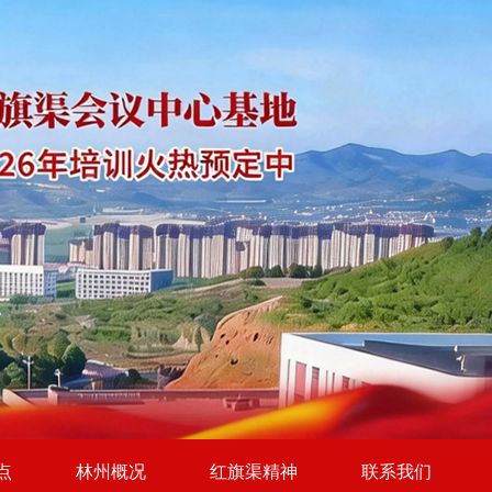
点
林州概况
红旗渠精神
联系我们