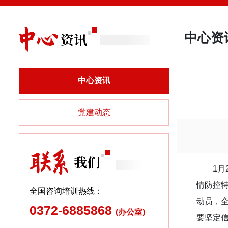
中心资
中心资讯
党建动态
1
情防控
全国咨询培训热线：
动员，
0372-6885868
(办公室)
要坚定