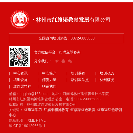
· 林州市红旗渠教育发展有限公司
全国咨询培训热线：0372-6885868
官方微信平台 扫码立即咨询
分享我们：
| 中心资讯
| 中心简介
| 培训课程
| 培训动态
| 培训设施
| 师资力量
| 培训教学点
| 林州概况
| 红旗渠精神
| 联系我们
邮箱：hqqlhh@163.com 地址：河南省林州建筑职业技术学院
林州市红旗渠精神培训管理办公室 电话：0372-6885868
版权所有：林州市红旗渠教育发展有限公司
关键词：
红旗渠学习
红旗渠精神教育
红旗渠红色教育
红旗渠红色培训
中心
网站地图：
XML
HTML
豫ICP备19012966号-1